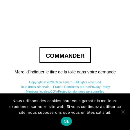
COMMANDER
Merci d’indiquer le titre de la toile dans votre demande
Copyright © 2020 Orza Tanem – All rights reserved
Tous droits réservés – France Conditions of Use/Privacy Policy
Mentions légales/CGV/Protection données personnelles
Nous utilisons des cookies pour vous garantir la meilleure
expérience sur notre site web. Si vous continuez à utiliser ce
site, nous supposerons que vous en êtes satisfait.
Ok