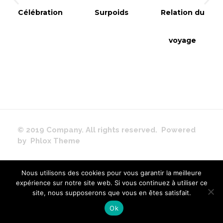
Célébration
Surpoids
Relation du
voyage
© 2019 Company. All rights reserved. Powered
by Phlox Theme
Nous utilisons des cookies pour vous garantir la meilleure
expérience sur notre site web. Si vous continuez à utiliser ce
site, nous supposerons que vous en êtes satisfait.
Ok